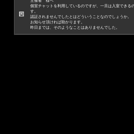
主催者 様へ
個室チャットを利用しているのですが、一旦は入室できるの
す。
認証されませんでしたとはどういうことなのでしょうか。
お知らせ頂ければ助かります。
昨日までは、そのようなことはありませんでした。